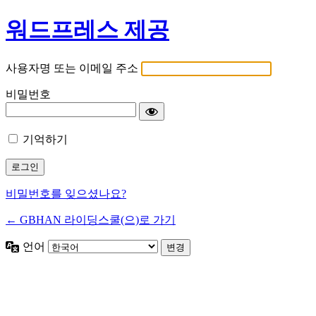
워드프레스 제공
사용자명 또는 이메일 주소
비밀번호
기억하기
비밀번호를 잊으셨나요?
← GBHAN 라이딩스쿨(으)로 가기
언어